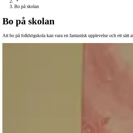
Bo på skolan
Bo på skolan
Att bo på folkhögskola kan vara en fantastisk upplevelse och ett sätt at