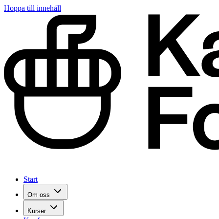
Hoppa till innehåll
Start
Om oss
Kurser