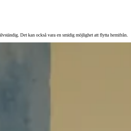
jälvständig. Det kan också vara en smidig möjlighet att flytta hemifrån.